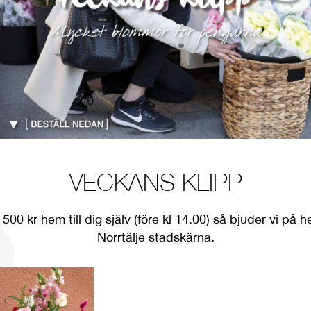
VECKANS KLIPP
t 500 kr hem till dig själv (före kl 14.00) så bjuder vi på
Norrtälje stadskärna.