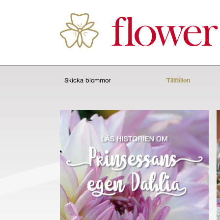
Tillfällen
Skicka blommor