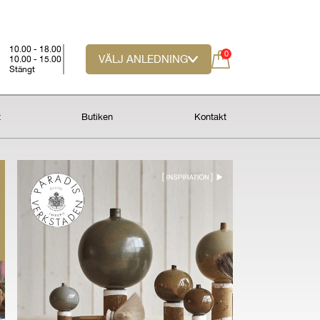
10.00 - 18.00
0
VÄLJ ANLEDNING
10.00 - 15.00
Stängt
t
Butiken
Kontakt