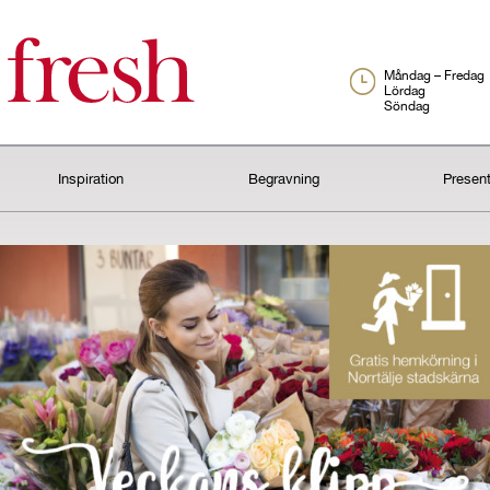
Måndag – Fredag
Lördag
Söndag
Inspiration
Begravning
Presen