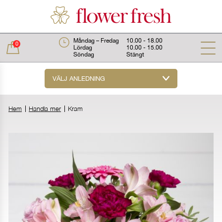
Måndag – Fredag
10.00 - 18.00
0
Lördag
10.00 - 15.00
Söndag
Stängt
VÄLJ ANLEDNING
Total:
0 kr
Hem
Handla mer
Kram