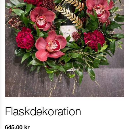
Flaskdekoration
645.00
kr