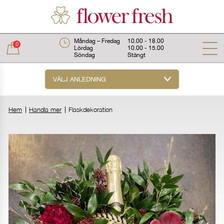
Måndag – Fredag
10.00 - 18.00
0
Lördag
10.00 - 15.00
Söndag
Stängt
VÄLJ ANLEDNING
Total:
0 kr
Hem
Handla mer
Flaskdekoration