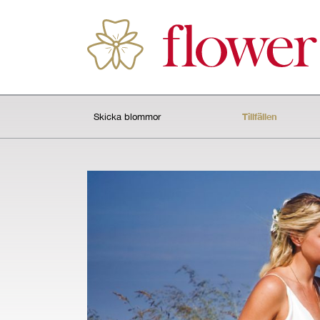
Tillfällen
Skicka blommor