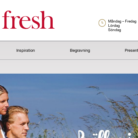
Måndag – Fredag
Lördag
Söndag
Inspiration
Begravning
Presen