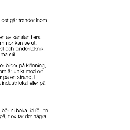
m det går trender inom
en av känslan i era
ommor kan se ut.
val och binderiteknik.
ma stil.
 er bilder på klänning,
 som är unikt med ert
r på en strand, i
ndustrilokal eller på
bör ni boka tid för en
på, t ex tar det några