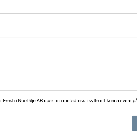
 Fresh i Norrtälje AB spar min mejladress i syfte att kunna svara p