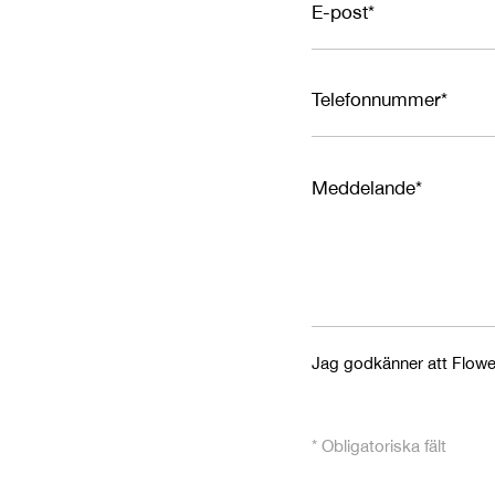
E-post*
Telefonnummer*
Meddelande*
Jag godkänner att Flower
* Obligatoriska fält