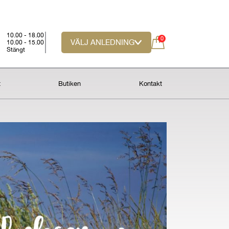
10.00 - 18.00
0
VÄLJ ANLEDNING
10.00 - 15.00
Stängt
t
Butiken
Kontakt