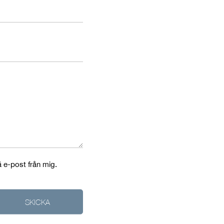
å e-post från mig.