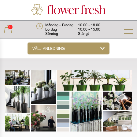
Måndag – Fredag
10.00 - 18.00
0
Lördag
10.00 - 15.00
Söndag
Stängt
VÄLJ ANLEDNING
Total:
0 kr