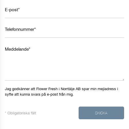
E-post*
Telefonnummer*
Meddelande*
Jag godkänner att Flower Fresh i Norrtälje AB spar min mejladress i
syfte att kunna svara på e-post från mig.
* Obligatoriska fält