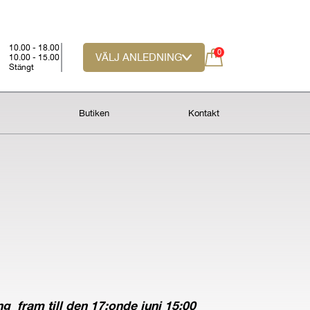
10.00 - 18.00
0
VÄLJ ANLEDNING
10.00 - 15.00
Stängt
t
Butiken
Kontakt
s
ng fram till den 17:onde juni 15:00