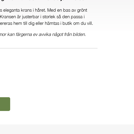
 eleganta krans i håret. Med en bas av grönt
Kransen är justerbar i storlek så den passa i
reras hem till dig eller hämtas i butik om du vill.
or kan färgerna ev avvika något från bilden.