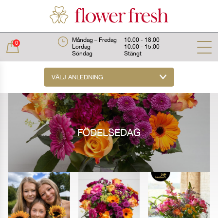
Måndag – Fredag
10.00 - 18.00
0
Lördag
10.00 - 15.00
Söndag
Stängt
VÄLJ ANLEDNING
Total:
0 kr
FÖDELSEDAG