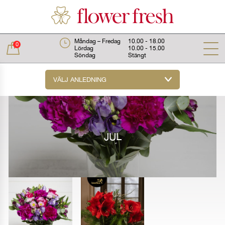
Måndag – Fredag
10.00 - 18.00
0
Lördag
10.00 - 15.00
Söndag
Stängt
VÄLJ ANLEDNING
Total:
0 kr
JUL