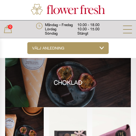
Måndag – Fredag
10.00 - 18.00
0
Lördag
10.00 - 15.00
Söndag
Stängt
VÄLJ ANLEDNING
Total:
0 kr
CHOKLAD