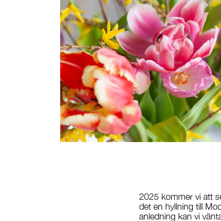
2025 kommer vi att se
det en hyllning till M
anledning kan vi vänt