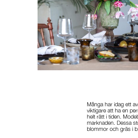
Många har idag ett avs
viktigare att ha en pe
helt rätt i tiden. Mod
marknaden. Dessa strö
blommor och gräs i b