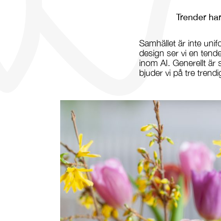
Trender har
Samhället är inte unif
design ser vi en tende
inom AI. Generellt är 
bjuder vi på tre tren