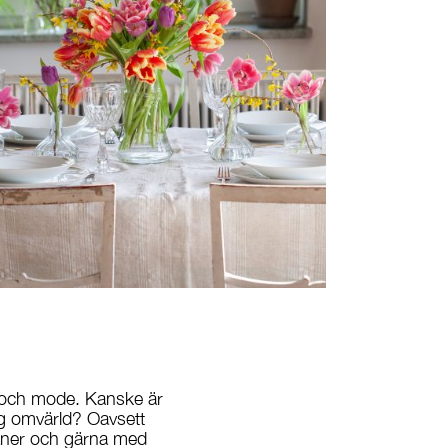
ng och mode. Kanske är
lig omvärld? Oavsett
lpaner och gärna med