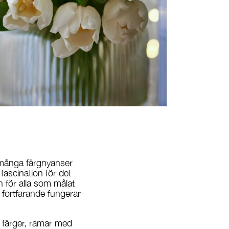
r många färgnyanser
fascination för det
h för alla som målat
et fortfarande fungerar
a färger, ramar med