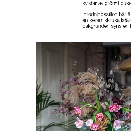
kvistar av grönt i buke
Inredningsstilen här 
en keramikkruka iställ
bakgrunden syns en l