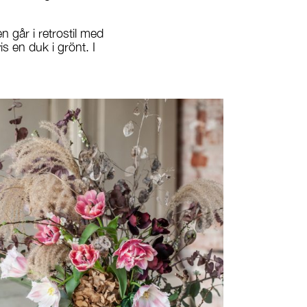
 går i retrostil med
s en duk i grönt. I