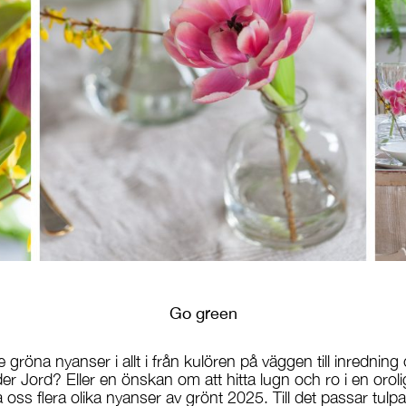
Go green
 gröna nyanser i allt i från kulören på väggen till inredni
oder Jord? Eller en önskan om att hitta lugn och ro i en oro
a oss flera olika nyanser av grönt 2025. Till det passar tu