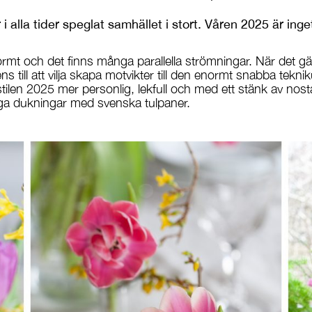
 i alla tider speglat samhället i stort. Våren 2025 är ing
ormt och det finns många parallella strömningar. När det gä
ns till att vilja skapa motvikter till den enormt snabba tekn
stilen 2025 mer personlig, lekfull och med ett stänk av nost
diga dukningar med svenska tulpaner.