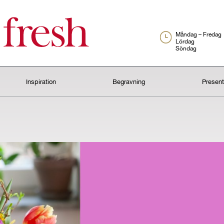
Måndag – Fredag
Lördag
Söndag
Inspiration
Begravning
Presen