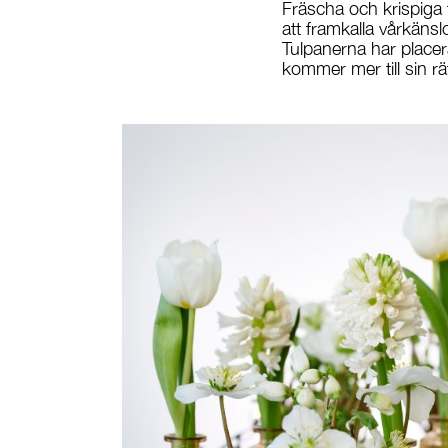
Fräscha och krispiga 
att framkalla vårkäns
Tulpanerna har placer
kommer mer till sin rä