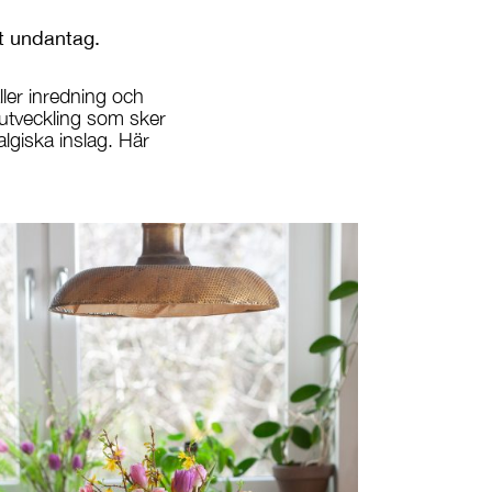
et undantag.
ller inredning och
ikutveckling som sker
algiska inslag. Här