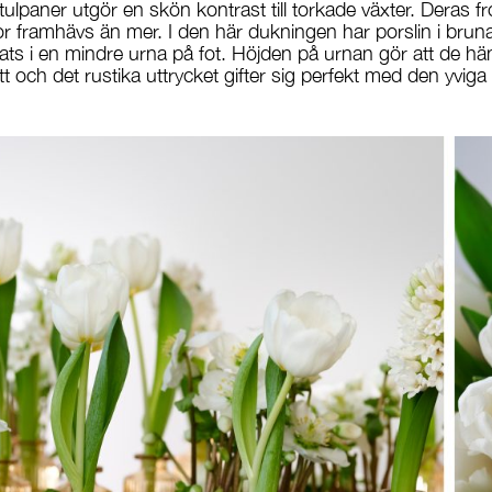
tulpaner utgör en skön kontrast till torkade växter. Deras 
lor framhävs än mer. I den här dukningen har porslin i brun
ats i en mindre urna på fot. Höjden på urnan gör att de h
tt och det rustika uttrycket gifter sig perfekt med den yviga