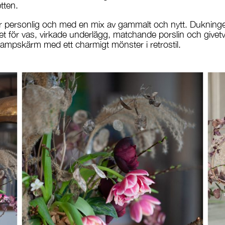
tten.
är personlig och med en mix av gammalt och nytt. Dukningen
et för vas, virkade underlägg, matchande porslin och givetvi
ampskärm med ett charmigt mönster i retrostil.