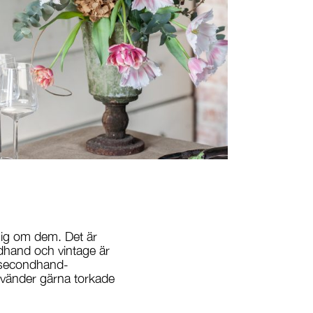
 sig om dem. Det är
ondhand och vintage är
at secondhand-
nvänder gärna torkade