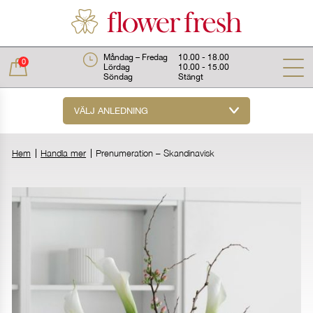
Måndag – Fredag
10.00 - 18.00
0
Lördag
10.00 - 15.00
Söndag
Stängt
VÄLJ ANLEDNING
Total:
0 kr
Hem
Handla mer
Prenumeration – Skandinavisk