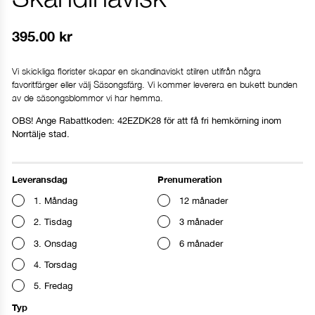
395.00
kr
Vi skickliga florister skapar en skandinaviskt stilren utifrån några
favoritfärger eller välj Säsongsfärg. Vi kommer leverera en bukett bunden
av de säsongsblommor vi har hemma.
OBS! Ange Rabattkoden: 42EZDK28 för att få fri hemkörning inom
Norrtälje stad.
Leveransdag
Prenumeration
1. Måndag
12 månader
2. Tisdag
3 månader
3. Onsdag
6 månader
4. Torsdag
5. Fredag
Typ