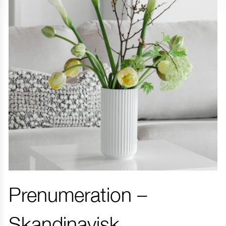
Prenumeration –
Skandinavisk