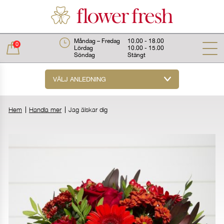
Måndag – Fredag
10.00 - 18.00
0
Lördag
10.00 - 15.00
Söndag
Stängt
VÄLJ ANLEDNING
Total:
0 kr
Hem
Handla mer
Jag älskar dig