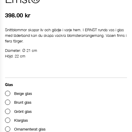
398.00
kr
Snittblommor skapar liv och glädje i varje hem. I ERNST runda vas i glas
med läderband kan du skapa vackra blomsterarrangemang. Vasen finns i
flera färger.
Diameter: Ø 21 cm
Höjd: 22 cm
Glas
Beige glas
Brunt glas
Grönt glas
Klarglas
Ornamenterat glas