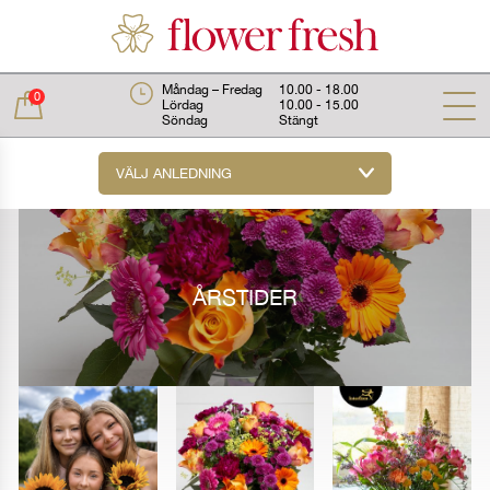
Måndag – Fredag
10.00 - 18.00
0
Lördag
10.00 - 15.00
Söndag
Stängt
VÄLJ ANLEDNING
Total:
0 kr
ÅRSTIDER