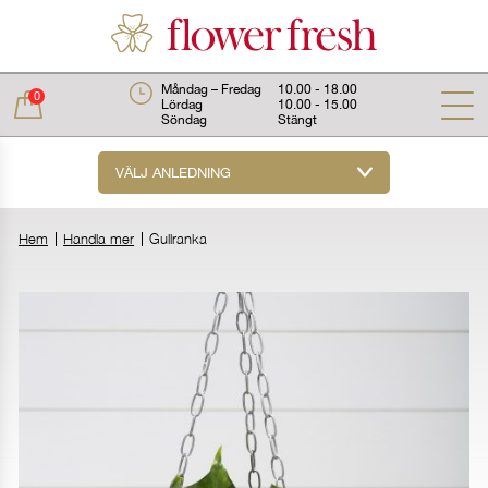
Måndag – Fredag
10.00 - 18.00
0
Lördag
10.00 - 15.00
Söndag
Stängt
VÄLJ ANLEDNING
Total:
0 kr
Hem
Handla mer
Gullranka