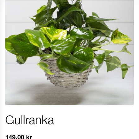
Gullranka
149.00
kr