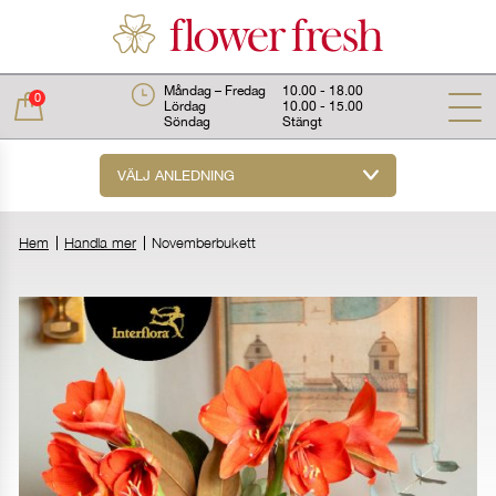
Måndag – Fredag
10.00 - 18.00
0
Lördag
10.00 - 15.00
Söndag
Stängt
VÄLJ ANLEDNING
Total:
0 kr
Hem
Handla mer
Novemberbukett