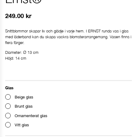
249.00
kr
Snittblommor skapar liv och glädje i varje hem. I ERNST runda vas i glas
med läderband kan du skapa vackra blomsterarrangemang. Vasen finns i
flera färger.
Diameter: Ø 13 cm
Höjd: 14 cm
Glas
Beige glas
Brunt glas
Ornamenterat glas
Vitt glas