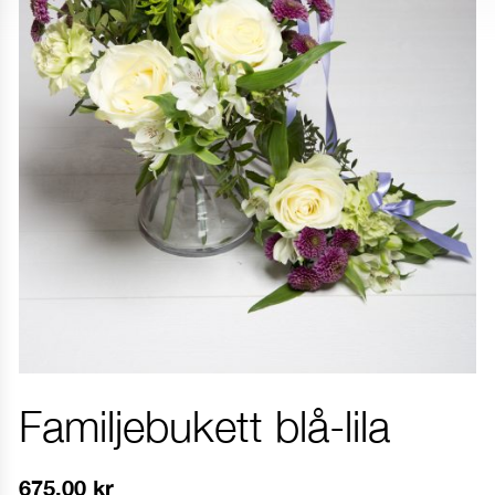
Familjebukett blå-lila
675.00
kr