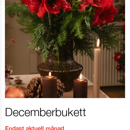
Decemberbukett
Endast aktuell månad