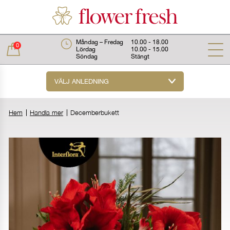
Måndag – Fredag
10.00 - 18.00
0
Lördag
10.00 - 15.00
Söndag
Stängt
VÄLJ ANLEDNING
Total:
0 kr
Hem
Handla mer
Decemberbukett