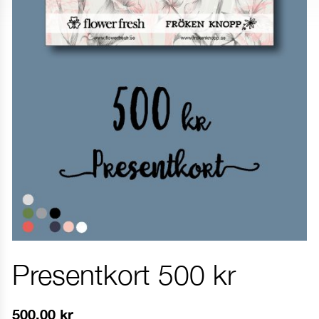
Presentkort 500 kr
500.00
kr