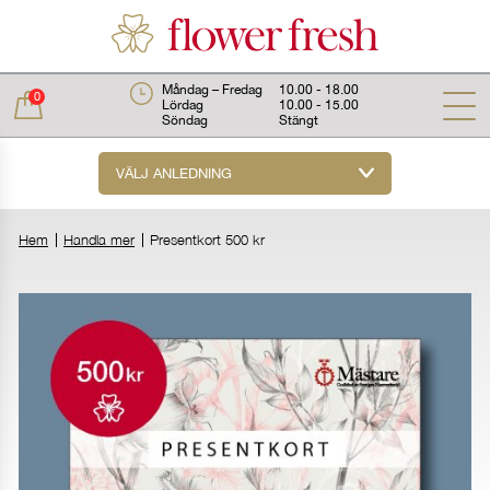
Måndag – Fredag
10.00 - 18.00
0
Lördag
10.00 - 15.00
Söndag
Stängt
VÄLJ ANLEDNING
Total:
0 kr
Hem
Handla mer
Presentkort 500 kr