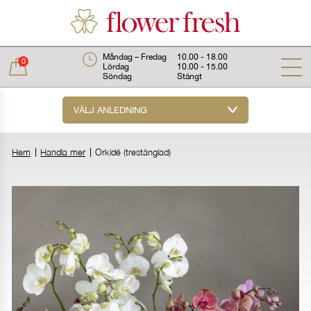
Måndag – Fredag
10.00 - 18.00
0
Lördag
10.00 - 15.00
Söndag
Stängt
VÄLJ ANLEDNING
Total:
0 kr
Hem
Handla mer
Orkidé (trestänglad)