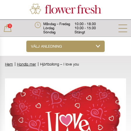
Måndag – Fredag
10.00 - 18.00
0
Lördag
10.00 - 15.00
Söndag
Stängt
VÄLJ ANLEDNING
Total:
0 kr
Hem
Handla mer
Hjärtballong – I love you