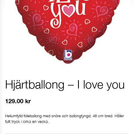
Hjärtballong – I love you
129.00
kr
Heliumfylld folieballong med snöre och ballongtyngd, 46 cm bred. Håller
fullt tryck i cirka en vecka.