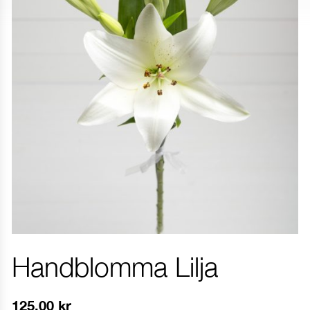
Handblomma Lilja
125.00
kr