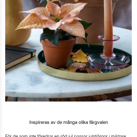
Inspireras av de många olika färgvalen
För de som inte föredrar en röd jul passar julstjärnor i mildare