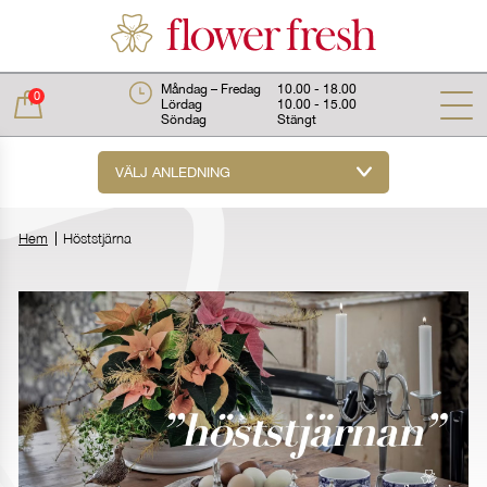
Måndag – Fredag
10.00 - 18.00
0
Lördag
10.00 - 15.00
Söndag
Stängt
VÄLJ ANLEDNING
Total:
0 kr
Hem
Höststjärna