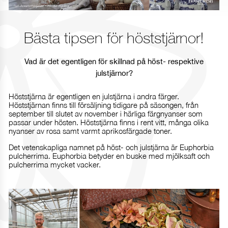
Bästa tipsen för höststjärnor!
Vad är det egentligen för skillnad på höst- respektive
julstjärnor?
Höststjärna är egentligen en julstjärna i andra färger.
Höststjärnan finns till försäljning tidigare på säsongen, från
september till slutet av november i härliga färgnyanser som
passar under hösten. Höststjärna finns i rent vitt, många olika
nyanser av rosa samt varmt aprikosfärgade toner.
Det vetenskapliga namnet på höst- och julstjärna är Euphorbia
pulcherrima. Euphorbia betyder en buske med mjölksaft och
pulcherrima mycket vacker.