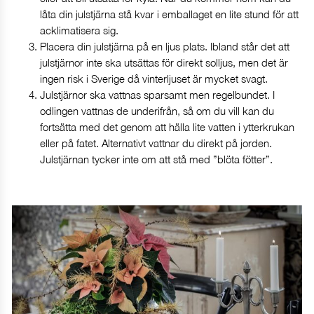
låta din julstjärna stå kvar i emballaget en lite stund för att
acklimatisera sig.
Placera din julstjärna på en ljus plats. Ibland står det att
julstjärnor inte ska utsättas för direkt solljus, men det är
ingen risk i Sverige då vinterljuset är mycket svagt.
Julstjärnor ska vattnas sparsamt men regelbundet. I
odlingen vattnas de underifrån, så om du vill kan du
fortsätta med det genom att hälla lite vatten i ytterkrukan
eller på fatet. Alternativt vattnar du direkt på jorden.
Julstjärnan tycker inte om att stå med ”blöta fötter”.